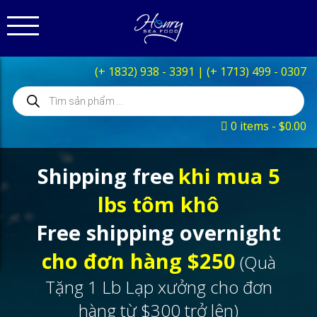
(+ 1832) 938 - 3391
|
(+ 1713) 499 - 0307
Products
search
0 items
$0.00
Shipping free
khi mua 5
lbs tôm khô
Free shipping overnight
cho đơn hàng $250
(Quà
Tặng 1 Lb Lạp xưởng cho đơn
hàng từ $300 trở lên)