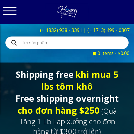
(+ 1832) 938 - 3391
|
(+ 1713) 499 - 0307
Products
search
0 items
$0.00
Shipping free
khi mua 5
lbs tôm khô
Free shipping overnight
cho đơn hàng $250
(Quà
Tặng 1 Lb Lạp xưởng cho đơn
hàng từ $300 trở lên)