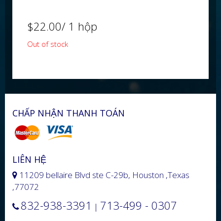
$
22.00
/ 1 hộp
Out of stock
CHẤP NHẬN THANH TOÁN
LIÊN HỆ
11209 bellaire Blvd ste C-29b, Houston ,Texas
,77072
832-938-3391
713-499 - 0307
|