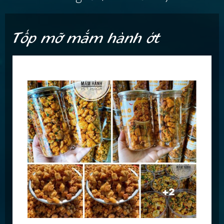
Tốp mỡ mắm hành ớt