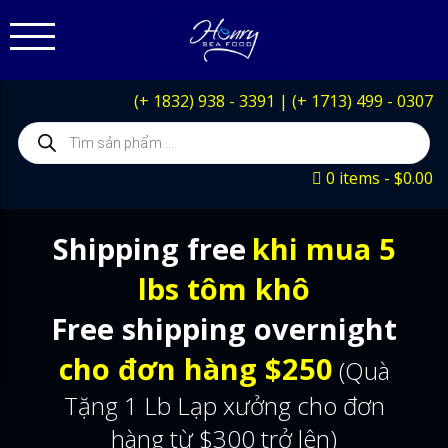
(+ 1832) 938 - 3391
|
(+ 1713) 499 - 0307
Products
search
0 items
$0.00
Shipping free
khi mua 5
lbs tôm khô
Free shipping overnight
cho đơn hàng $250
(Quà
Tặng 1 Lb Lạp xưởng cho đơn
hàng từ $300 trở lên)