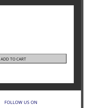
ADD TO CART
FOLLOW US ON