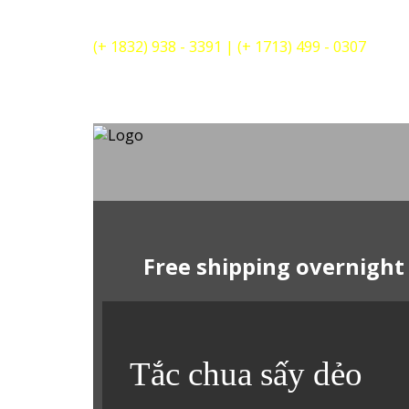
(+ 1832) 938 - 3391
|
(+ 1713) 499 - 0307
Free shipping overnight
Tắc chua sấy dẻo