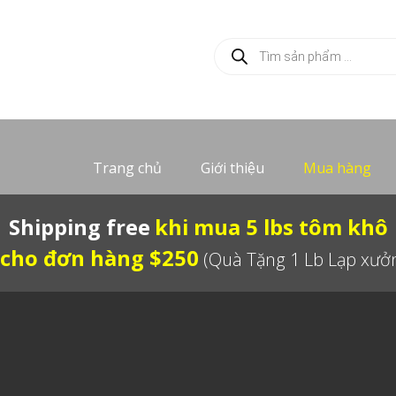
Products
search
Trang chủ
Giới thiệu
Mua hàng
Shipping free
khi mua 5 lbs tôm khô
cho đơn hàng $250
(Quà Tặng 1 Lb Lạp xưởn