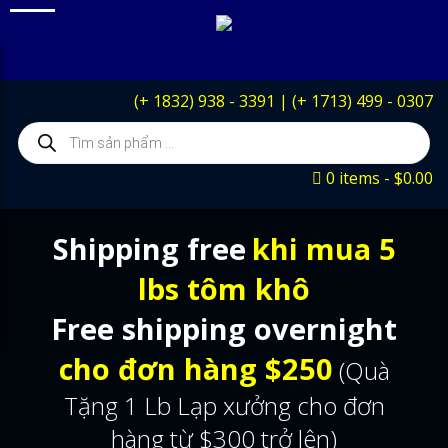
(+ 1832) 938 - 3391
|
(+ 1713) 499 - 0307
Products
search
0 items
$0.00
Shipping free
khi mua 5
lbs tôm khô
Free shipping overnight
cho đơn hàng $250
(Quà
Tặng 1 Lb Lạp xưởng cho đơn
hàng từ $300 trở lên)