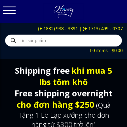
(+ 1832) 938 - 3391
|
(+ 1713) 499 - 0307
Products
search
0 items
$0.00
Shipping free
khi mua 5
lbs tôm khô
Free shipping overnight
cho đơn hàng $250
(Quà
Tặng 1 Lb Lạp xưởng cho đơn
hàng từ $300 trở lên)