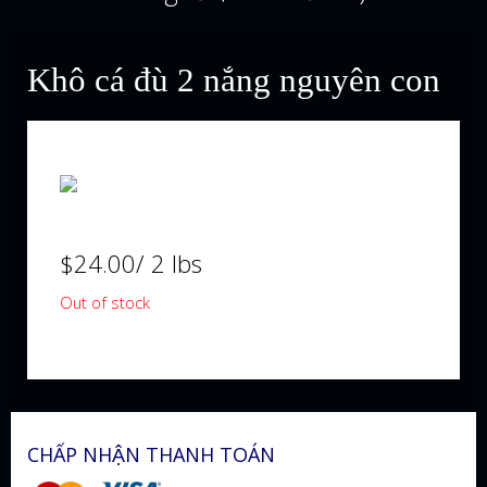
Khô cá đù 2 nắng nguyên con
$
24.00
/ 2 lbs
Out of stock
CHẤP NHẬN THANH TOÁN