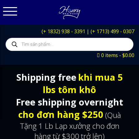
(+ 1832) 938 - 3391
|
(+ 1713) 499 - 0307
Products
search
0 items
$0.00
Shipping free
khi mua 5
lbs tôm khô
Free shipping overnight
cho đơn hàng $250
(Quà
Tặng 1 Lb Lạp xưởng cho đơn
hàng từ $300 trở lên)