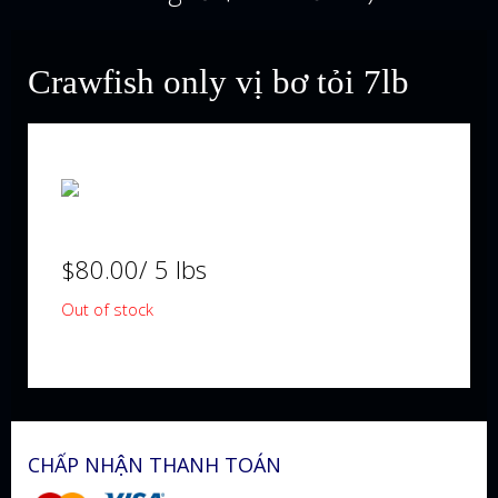
Crawfish only vị bơ tỏi 7lb
$
80.00
/ 5 lbs
Out of stock
CHẤP NHẬN THANH TOÁN