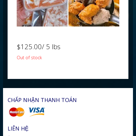
$
125.00
/ 5 lbs
Out of stock
CHẤP NHẬN THANH TOÁN
LIÊN HỆ