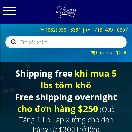
(+ 1832) 938 - 3391
|
(+ 1713) 499 - 0307
Products
search
0 items
$0.00
Shipping free
khi mua 5
lbs tôm khô
Free shipping overnight
cho đơn hàng $250
(Quà
Tặng 1 Lb Lạp xưởng cho đơn
hàng từ $300 trở lên)