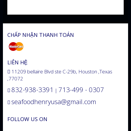
CHẤP NHẬN THANH TOÁN
LIÊN HỆ
11209 bellaire Blvd ste C-29b, Houston ,Texas
,77072
832-938-3391
713-499 - 0307
|
seafoodhenryusa@gmail.com
FOLLOW US ON