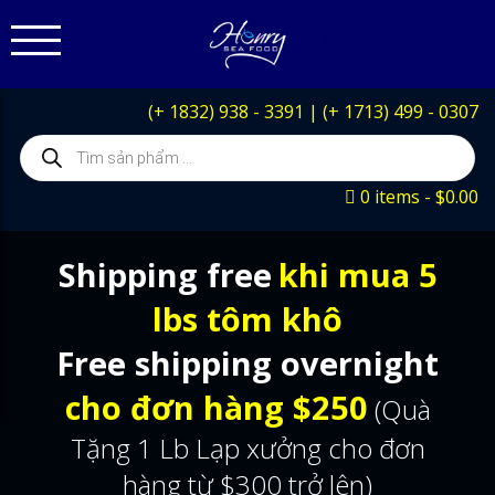
(+ 1832) 938 - 3391
|
(+ 1713) 499 - 0307
Products
search
0 items
$0.00
Shipping free
khi mua 5
lbs tôm khô
Free shipping overnight
cho đơn hàng $250
(Quà
Tặng 1 Lb Lạp xưởng cho đơn
hàng từ $300 trở lên)