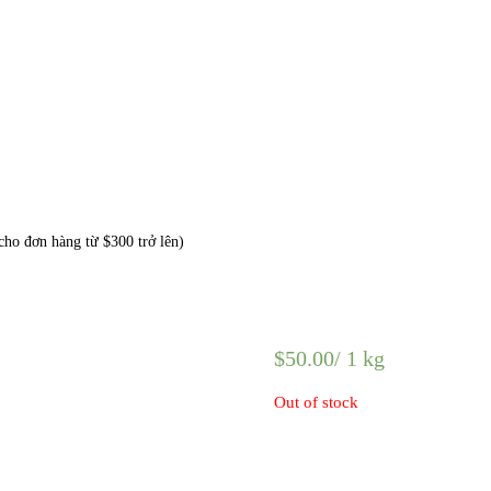
o đơn hàng từ $300 trở lên)
$
50.00
/ 1 kg
Out of stock