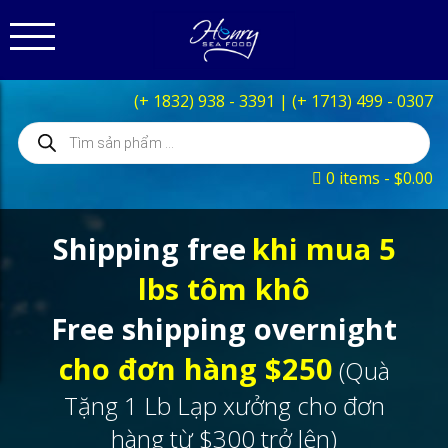
(+ 1832) 938 - 3391
|
(+ 1713) 499 - 0307
Products
search
0 items
$0.00
Shipping free
khi mua 5
lbs tôm khô
Free shipping overnight
cho đơn hàng $250
(Quà
Tặng 1 Lb Lạp xưởng cho đơn
hàng từ $300 trở lên)