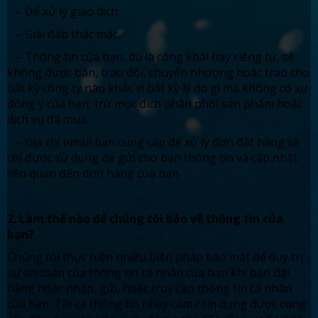
– Để xử lý giao dịch
– Giải đáp thắc mắc.
– Thông tin của bạn, dù là công khai hay riêng tư, sẽ
không được bán, trao đổi, chuyển nhượng hoặc trao cho
bất kỳ công ty nào khác vì bất kỳ lý do gì mà không có sự
đồng ý của bạn, trừ mục đích phân phối sản phẩm hoặc
dịch vụ đã mua.
– Địa chỉ email bạn cung cấp để xử lý đơn đặt hàng sẽ
chỉ được sử dụng để gửi cho bạn thông tin và cập nhật
liên quan đến đơn hàng của bạn
2. Làm thế nào để chúng tôi bảo vệ thông tin của
bạn?
Chúng tôi thực hiện nhiều biện pháp bảo mật để duy trì
sự an toàn của thông tin cá nhân của bạn khi bạn đặt
hàng hoặc nhập, gửi, hoặc truy cập thông tin cá nhân
của bạn. Tất cả thông tin nhạy cảm / tín dụng được cung